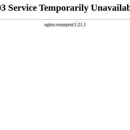
03 Service Temporarily Unavailab
nginx-reuseport/1.21.1