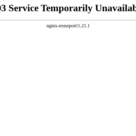
03 Service Temporarily Unavailab
nginx-reuseport/1.21.1