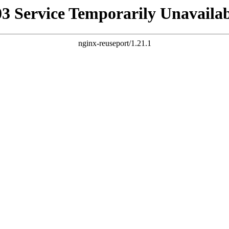
03 Service Temporarily Unavailab
nginx-reuseport/1.21.1