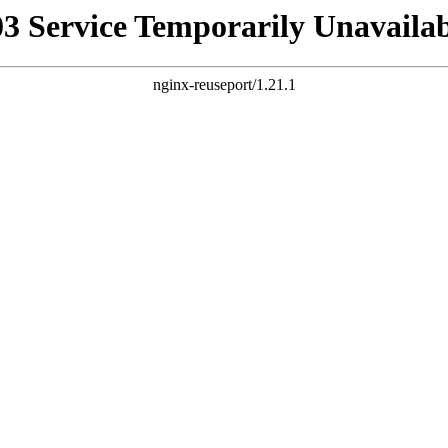
03 Service Temporarily Unavailab
nginx-reuseport/1.21.1