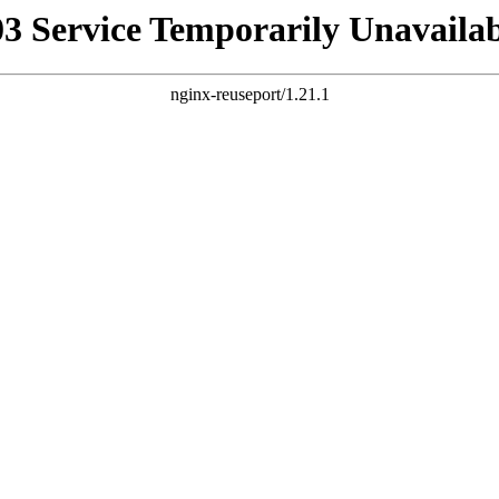
03 Service Temporarily Unavailab
nginx-reuseport/1.21.1