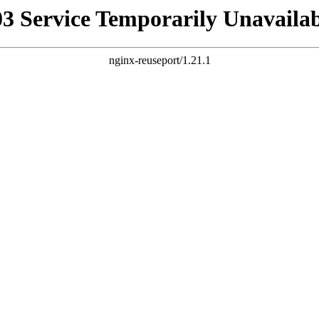
03 Service Temporarily Unavailab
nginx-reuseport/1.21.1