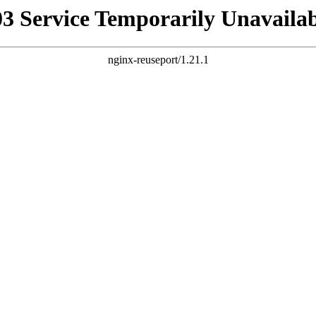
03 Service Temporarily Unavailab
nginx-reuseport/1.21.1