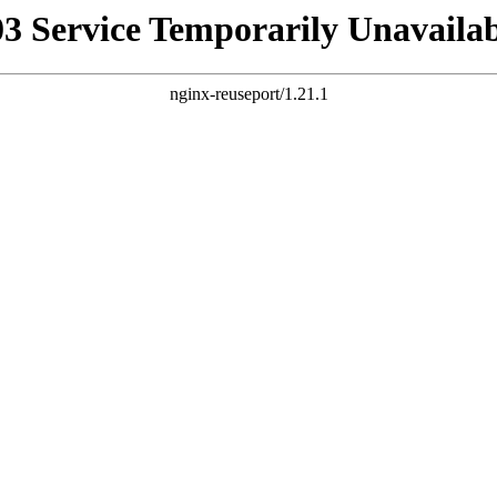
03 Service Temporarily Unavailab
nginx-reuseport/1.21.1