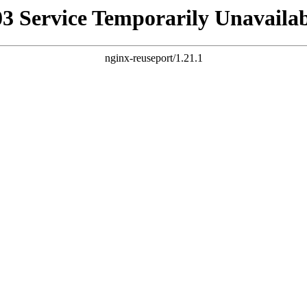
03 Service Temporarily Unavailab
nginx-reuseport/1.21.1