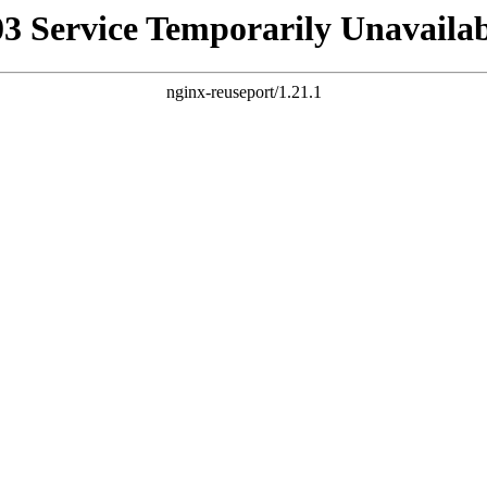
03 Service Temporarily Unavailab
nginx-reuseport/1.21.1