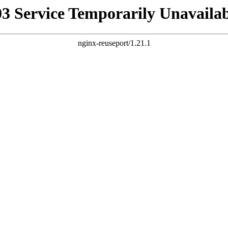
03 Service Temporarily Unavailab
nginx-reuseport/1.21.1