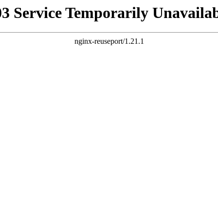
03 Service Temporarily Unavailab
nginx-reuseport/1.21.1