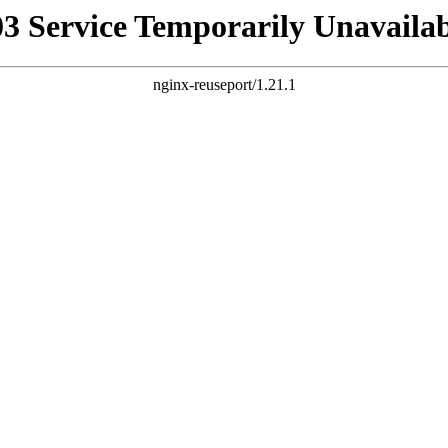
03 Service Temporarily Unavailab
nginx-reuseport/1.21.1