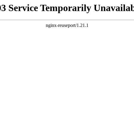
03 Service Temporarily Unavailab
nginx-reuseport/1.21.1