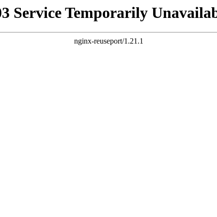
03 Service Temporarily Unavailab
nginx-reuseport/1.21.1