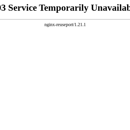
03 Service Temporarily Unavailab
nginx-reuseport/1.21.1