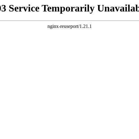
03 Service Temporarily Unavailab
nginx-reuseport/1.21.1