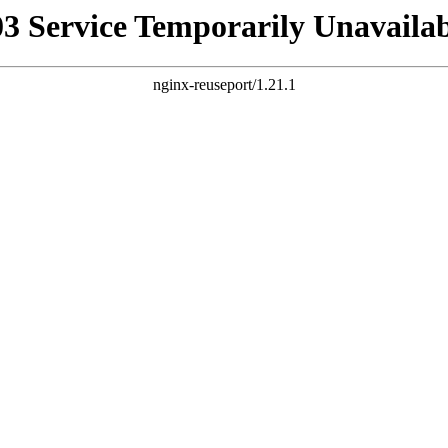
03 Service Temporarily Unavailab
nginx-reuseport/1.21.1