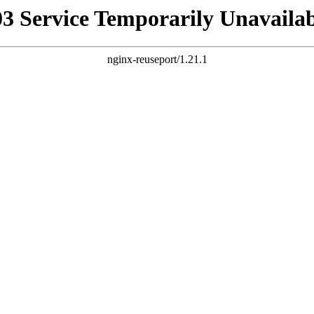
03 Service Temporarily Unavailab
nginx-reuseport/1.21.1