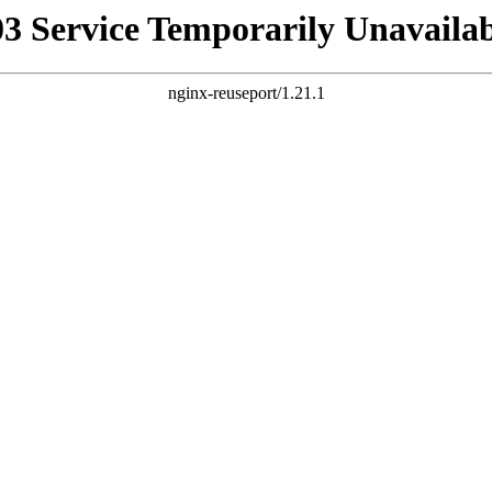
03 Service Temporarily Unavailab
nginx-reuseport/1.21.1