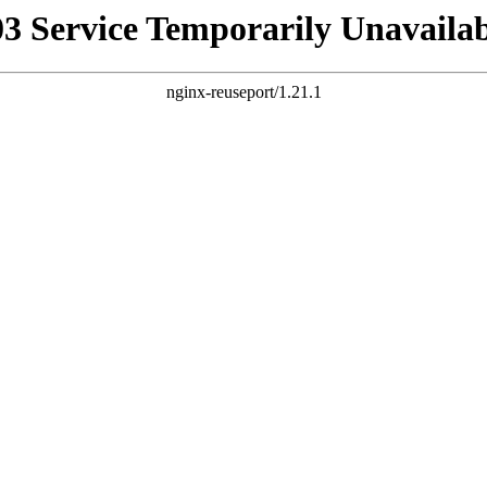
03 Service Temporarily Unavailab
nginx-reuseport/1.21.1