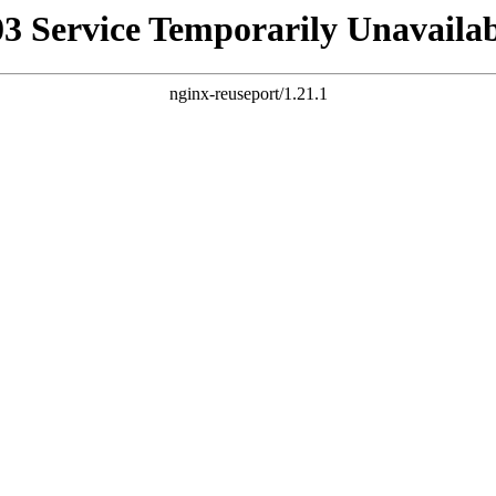
03 Service Temporarily Unavailab
nginx-reuseport/1.21.1