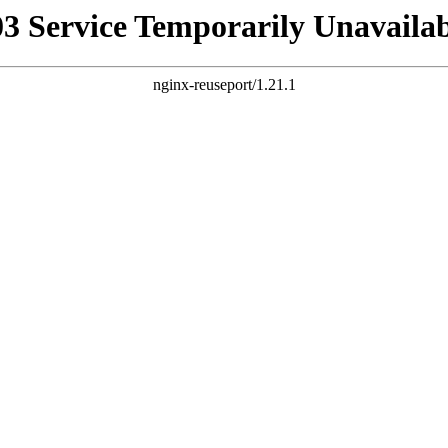
03 Service Temporarily Unavailab
nginx-reuseport/1.21.1