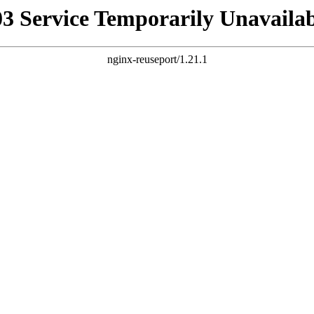
03 Service Temporarily Unavailab
nginx-reuseport/1.21.1