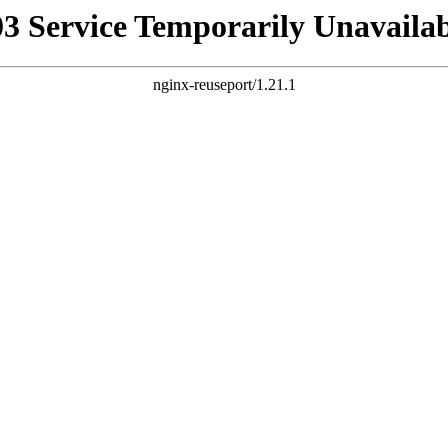
03 Service Temporarily Unavailab
nginx-reuseport/1.21.1